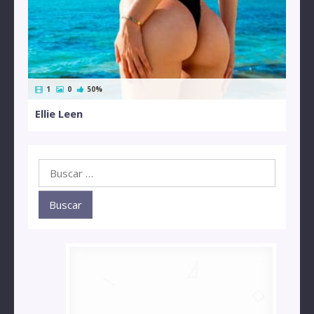
1
0
50%
Ellie Leen
Buscar: