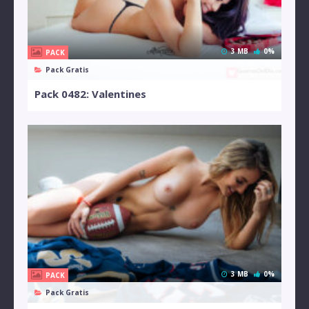
3 MB
0%
PACK
Pack Gratis
Pack 0482: Valentines
3 MB
0%
PACK
Pack Gratis