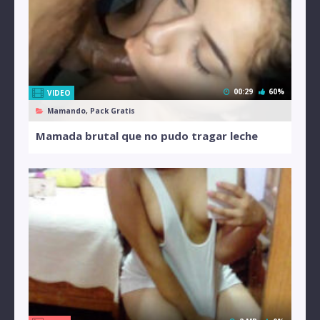
00:29
60%
VIDEO
Mamando
,
Pack Gratis
Mamada brutal que no pudo tragar leche