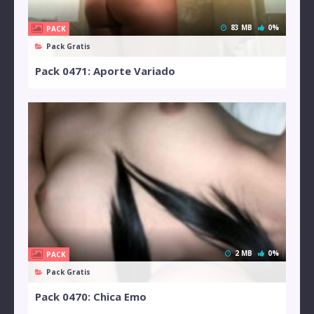
83 MB
0%
PACK
Pack Gratis
Pack 0471: Aporte Variado
2 MB
0%
PACK
Pack Gratis
Pack 0470: Chica Emo