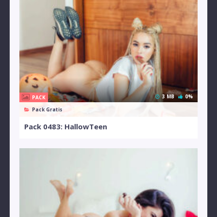
3 MB
0%
PACK
Pack Gratis
Pack 0483: HallowTeen