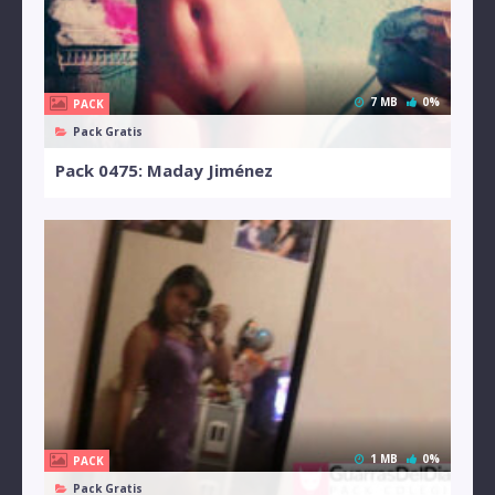
7 MB
0%
PACK
Pack Gratis
Pack 0475: Maday Jiménez
1 MB
0%
PACK
Pack Gratis