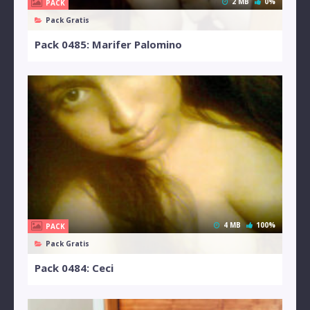
2 MB
0%
PACK
Pack Gratis
Pack 0485: Marifer Palomino
4 MB
100%
PACK
Pack Gratis
Pack 0484: Ceci