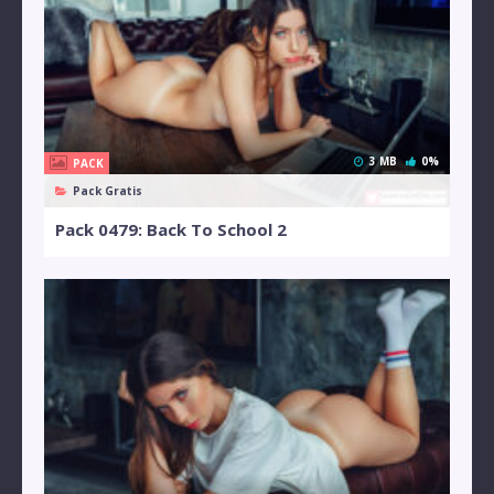
3 MB
0%
PACK
Pack Gratis
Pack 0479: Back To School 2