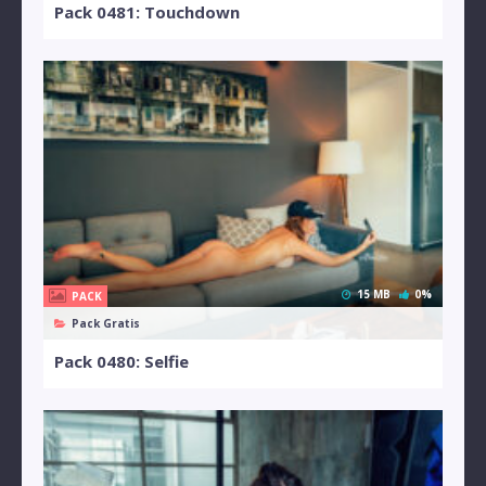
Pack 0481: Touchdown
15 MB
0%
PACK
Pack Gratis
Pack 0480: Selfie