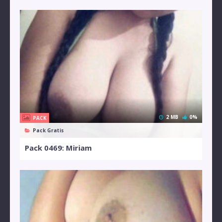
2 MB
0%
PACK
Pack Gratis
Pack 0469: Miriam