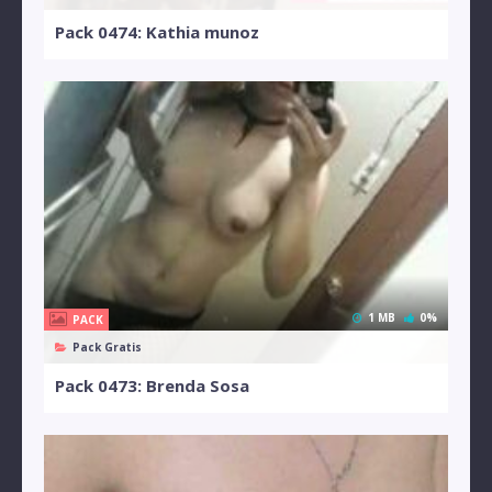
Pack 0474: Kathia munoz
1 MB
0%
PACK
Pack Gratis
Pack 0473: Brenda Sosa