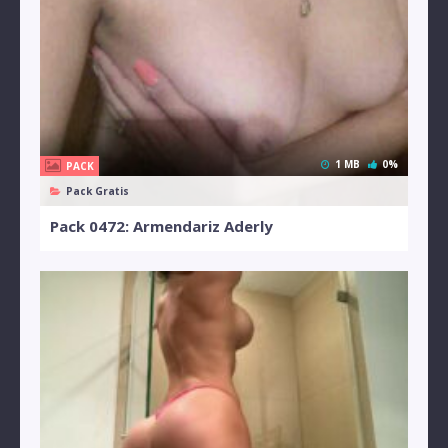
1 MB
0%
PACK
Pack Gratis
Pack 0472: Armendariz Aderly