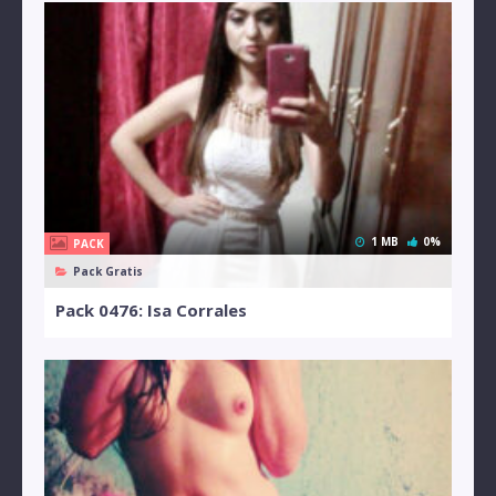
1 MB
0%
PACK
Pack Gratis
Pack 0476: Isa Corrales