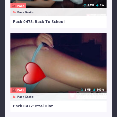
4 MB
0%
PACK
Pack Gratis
Pack 0478: Back To School
2 MB
100%
PACK
Pack Gratis
Pack 0477: Itzel Diaz