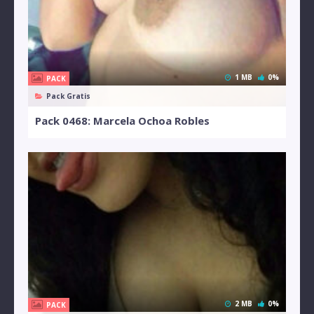
1 MB
0%
PACK
Pack Gratis
Pack 0468: Marcela Ochoa Robles
2 MB
0%
PACK