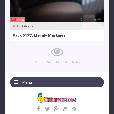
12 MB
0%
PACK
Pack Gratis
Pack 0177: Meraly Martínez
MOSTRAR MAS GALERIAS
Menu