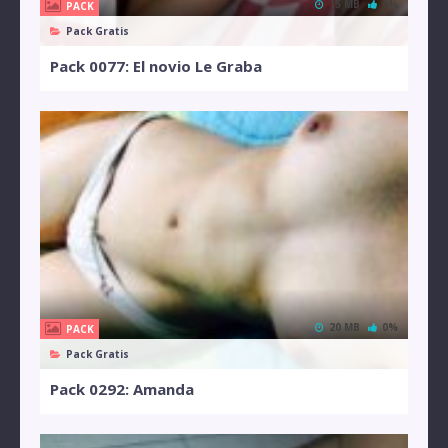
15 MB
0%
PACK
Pack Gratis
Pack 0077: El novio Le Graba
20 MB
0%
PACK
Pack Gratis
Pack 0292: Amanda