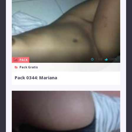
7 MB
100%
PACK
Pack Gratis
Pack 0344: Mariana