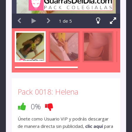
1
de
5
Pack 0018: Helena
0%
Únete como Usuario VIP y podrás descargar
de manera directa sin publicidad,
clic aquí
para