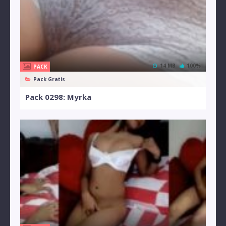
14 MB
100%
PACK
Pack Gratis
Pack 0298: Myrka