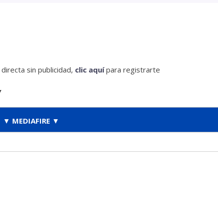
irecta sin publicidad,
clic aquí
para registrarte
▼
▼ MEDIAFIRE ▼