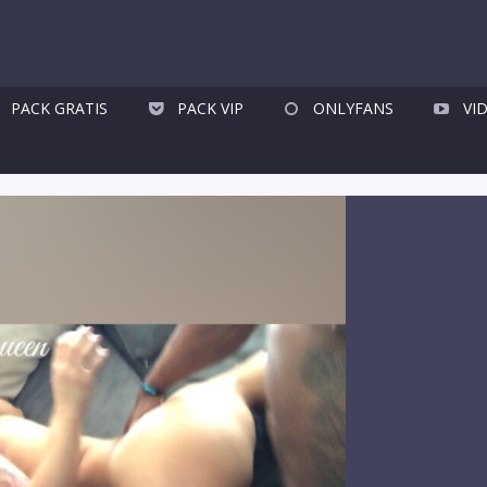
PACK GRATIS
PACK VIP
ONLYFANS
VI