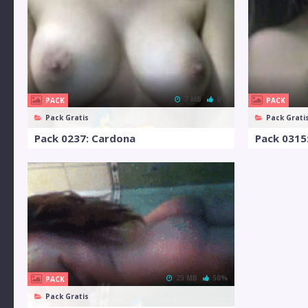
7 MB
0%
PACK
PACK
Pack Gratis
Pack Grati
Pack 0237: Cardona
25 MB
50%
PACK
Pack Gratis