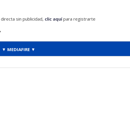
irecta sin publicidad,
clic aquí
para registrarte
▼
▼ MEDIAFIRE ▼