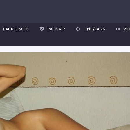
PACK GRATIS
PACK VIP
ONLYFANS
VI