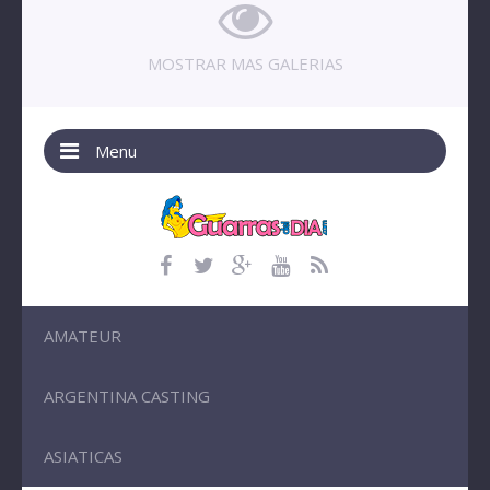
MOSTRAR MAS GALERIAS
Menu
AMATEUR
ARGENTINA CASTING
ASIATICAS