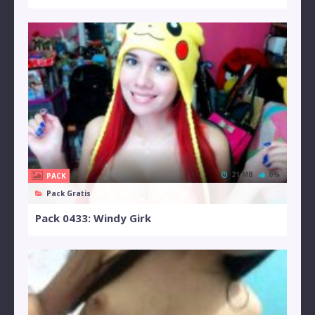
21 MB
0%
PACK
Pack Gratis
Pack 0433: Windy Girk