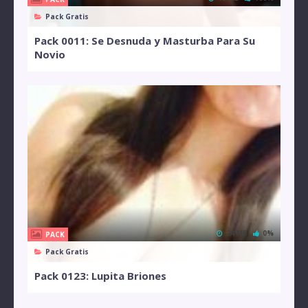
Pack Gratis
Pack 0011: Se Desnuda y Masturba Para Su
Novio
24 MB
0%
PACK
Pack Gratis
Pack 0123: Lupita Briones