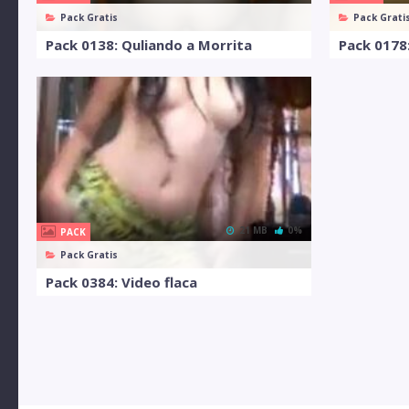
Pack Gratis
Pack Grati
Pack 0138: Quliando a Morrita
Pack 0178
21 MB
0%
PACK
Pack Gratis
Pack 0384: Video flaca