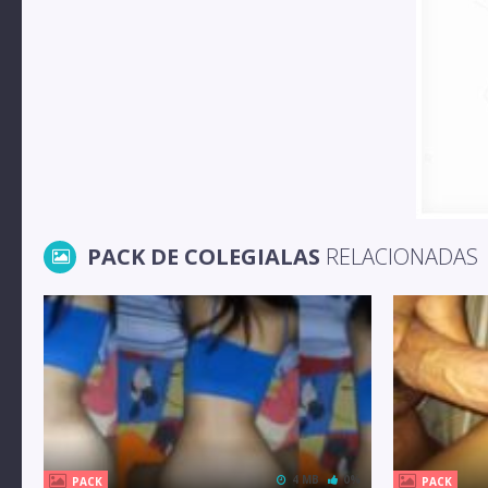
PACK DE COLEGIALAS
RELACIONADAS
4 MB
0%
PACK
PACK