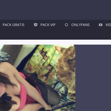
PACK GRATIS
PACK VIP
ONLYFANS
VI