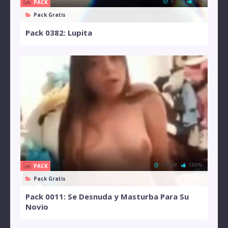
4 MB
0%
PACK
Pack Gratis
Pack 0382: Lupita
19 MB
100%
PACK
Pack Gratis
Pack 0011: Se Desnuda y Masturba Para Su
Novio