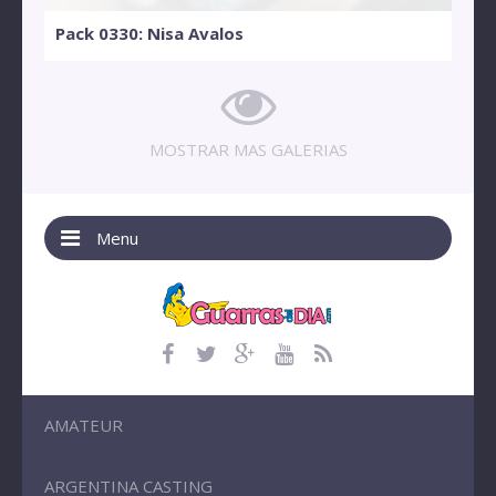
Pack 0330: Nisa Avalos
MOSTRAR MAS GALERIAS
Menu
AMATEUR
ARGENTINA CASTING