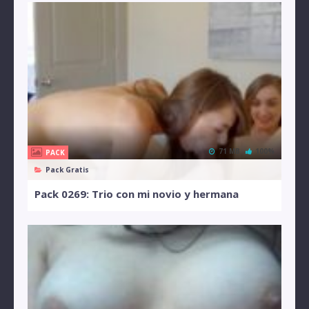
71 MB
100%
PACK
Pack Gratis
Pack 0269: Trio con mi novio y hermana