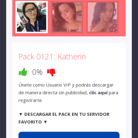
Pack 0121: Katherin
0%
Únete como Usuario VIP y podrás descargar
de manera directa sin publicidad,
clic aquí
para
registrarte
▼ DESCARGAR EL PACK EN TU SERVIDOR
FAVORITO ▼