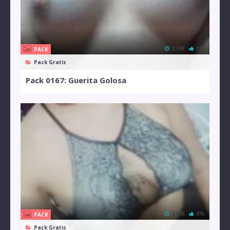
2 MB
0%
PACK
Pack Gratis
Pack 0167: Guerita Golosa
3 MB
0%
PACK
Pack Gratis