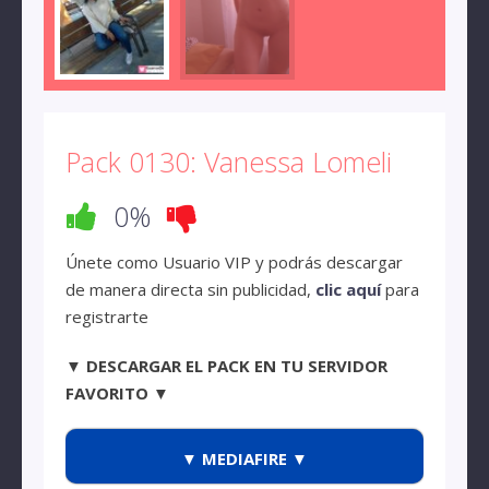
Pack 0130: Vanessa Lomeli
0%
Únete como Usuario VIP y podrás descargar
de manera directa sin publicidad,
clic aquí
para
registrarte
▼ DESCARGAR EL PACK EN TU SERVIDOR
FAVORITO ▼
▼ MEDIAFIRE ▼