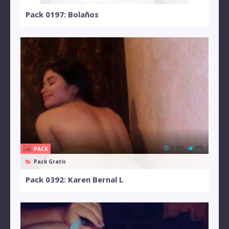
Pack 0197: Bolaños
8 MB
0%
PACK
Pack Gratis
Pack 0392: Karen Bernal L