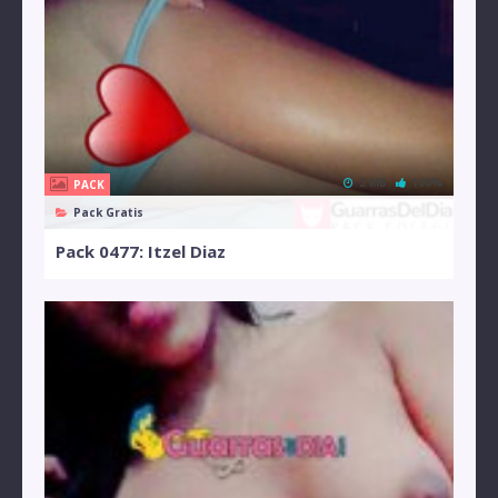
2 MB
100%
PACK
Pack Gratis
Pack 0477: Itzel Diaz