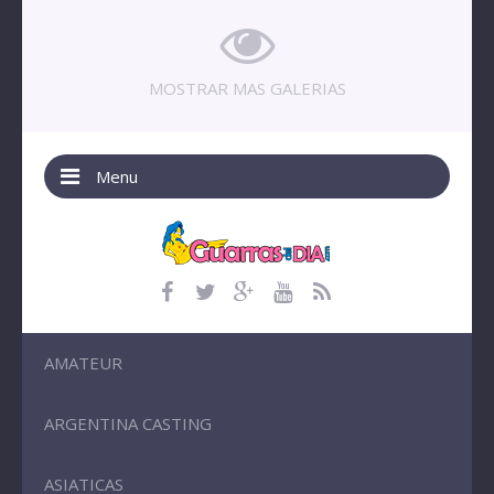
MOSTRAR MAS GALERIAS
Menu
AMATEUR
ARGENTINA CASTING
ASIATICAS