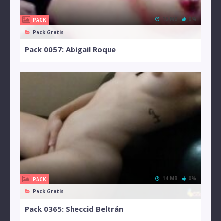
15 MB
0%
PACK
Pack Gratis
Pack 0057: Abigail Roque
14 MB
0%
PACK
Pack Gratis
Pack 0365: Sheccid Beltrán