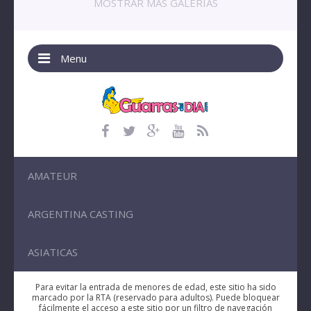
MOSTRAR MAS GALERIAS
Menu
AMATEUR
ARGENTINA CASTING
ASIATICAS
Para evitar la entrada de menores de edad, este sitio ha sido
marcado por la RTA (reservado para adultos). Puede bloquear
fácilmente el acceso a este sitio por un filtro de navegación