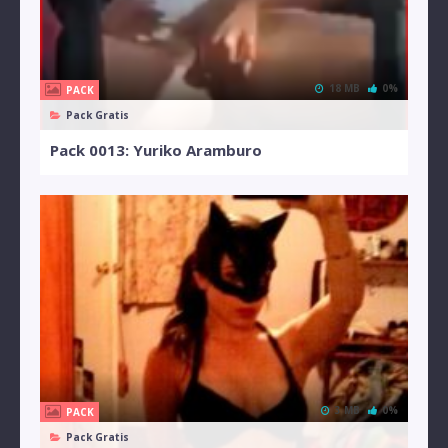
18 MB
0%
PACK
Pack Gratis
Pack 0013: Yuriko Aramburo
3 MB
0%
PACK
Pack Gratis