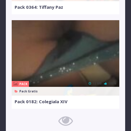
Pack 0364: Tiffany Paz
12 MB
100%
PACK
Pack Gratis
Pack 0182: Colegiala XIV