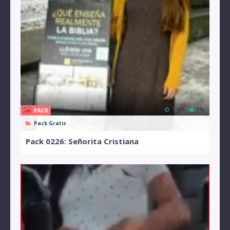
1 MB
0%
PACK
Pack Gratis
Pack 0226: Señorita Cristiana