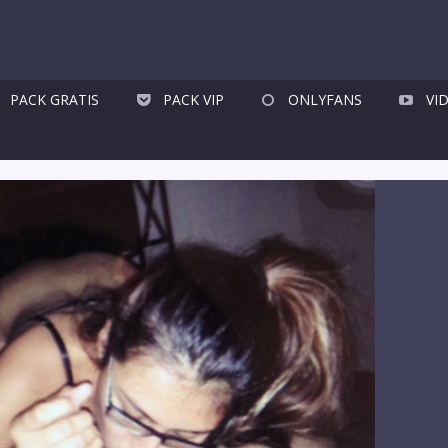
PACK GRATIS
PACK VIP
ONLYFANS
VI