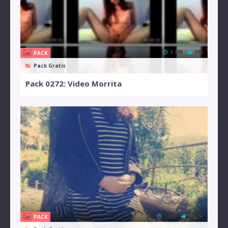
3 MB
0%
PACK
Pack Gratis
Pack 0272: Video Morrita
1 MB
100%
PACK