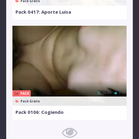
Pack Gratis
Pack 0417: Aporte Luisa
14 MB
0%
PACK
Pack Gratis
Pack 0106: Cogiendo