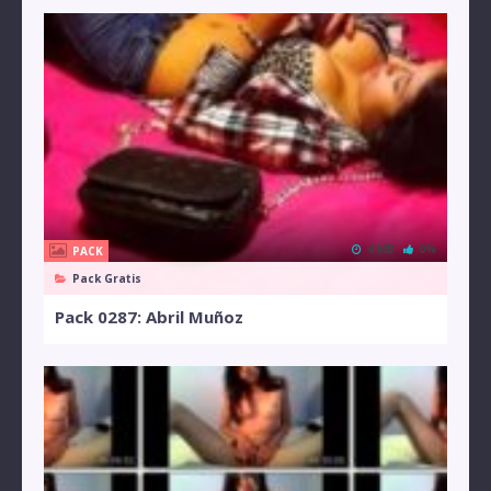
4 MB
0%
PACK
Pack Gratis
Pack 0287: Abril Muñoz