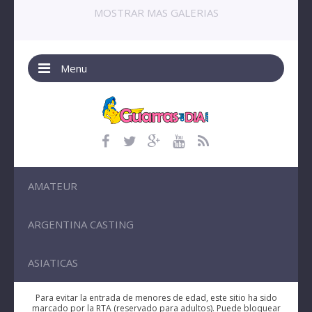
MOSTRAR MAS GALERIAS
Menu
AMATEUR
ARGENTINA CASTING
ASIATICAS
Para evitar la entrada de menores de edad, este sitio ha sido
marcado por la RTA (reservado para adultos). Puede bloquear