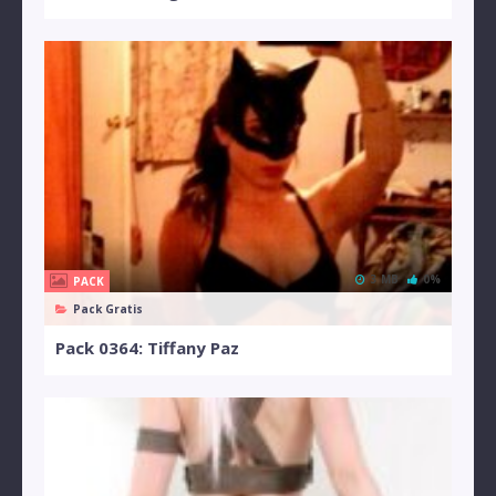
3 MB
0%
PACK
Pack Gratis
Pack 0364: Tiffany Paz