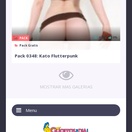
4 MB
0%
PACK
Pack Gratis
Pack 0348: Kato Flutterpunk
MOSTRAR MAS GALERIAS
Menu