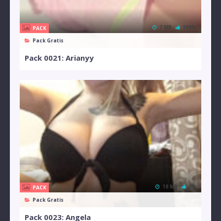
7 MB
100%
PACK
Pack Gratis
Pack 0021: Arianyy
18 MB
0%
PACK
Pack Gratis
Pack 0023: Angela