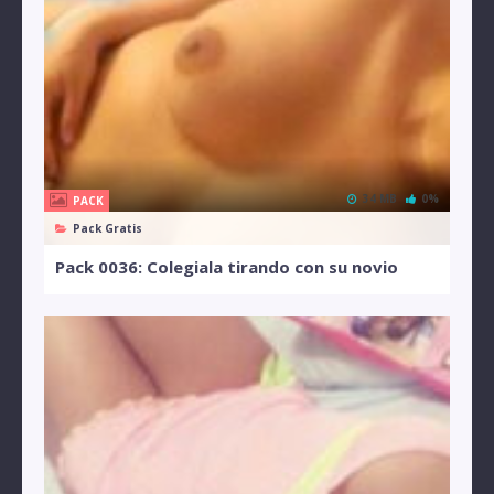
34 MB
0%
PACK
Pack Gratis
Pack 0036: Colegiala tirando con su novio