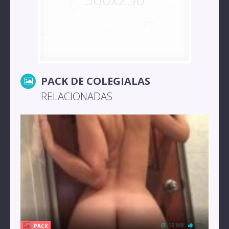
PACK DE COLEGIALAS
RELACIONADAS
10 MB
0%
PACK