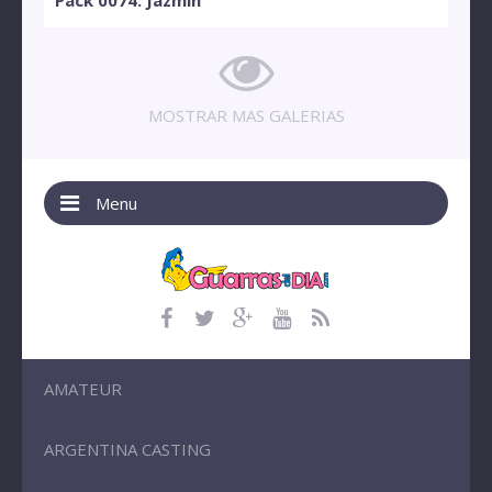
MOSTRAR MAS GALERIAS
Menu
AMATEUR
ARGENTINA CASTING