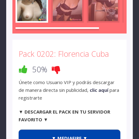
Pack 0202: Florencia Cuba
50%
Únete como Usuario VIP y podrás descargar
de manera directa sin publicidad,
clic aquí
para
registrarte
▼ DESCARGAR EL PACK EN TU SERVIDOR
FAVORITO ▼
▼ MEDIAFIRE ▼