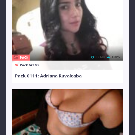
89 MB
100%
PACK
Pack Gratis
Pack 0111: Adriana Ruvalcaba