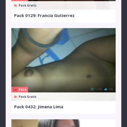
Pack Gratis
Pack 0129: Francia Gutierrez
6 MB
0%
PACK
Pack Gratis
Pack 0432: Jimena Lima