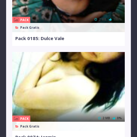
2 MB
100%
PACK
Pack Gratis
Pack 0185: Dulce Vale
2 MB
0%
PACK
Pack Gratis
Pack 0074: Jazmin