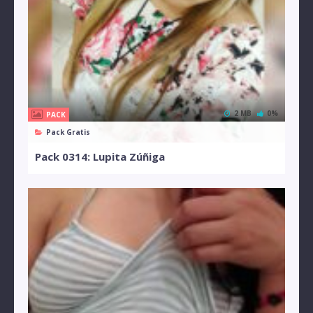
2 MB
0%
PACK
Pack Gratis
Pack 0314: Lupita Zúñiga