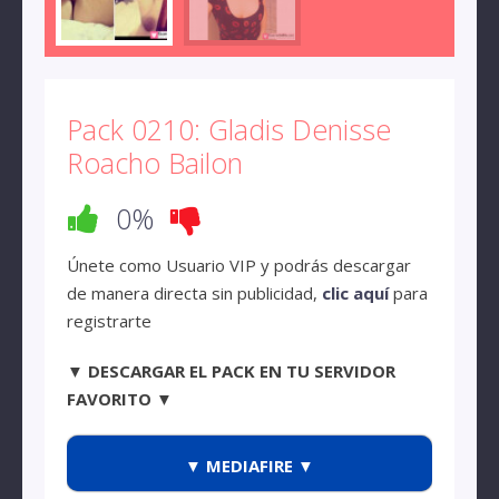
Pack 0210: Gladis Denisse
Roacho Bailon
0%
Únete como Usuario VIP y podrás descargar
de manera directa sin publicidad,
clic aquí
para
registrarte
▼ DESCARGAR EL PACK EN TU SERVIDOR
FAVORITO ▼
▼ MEDIAFIRE ▼