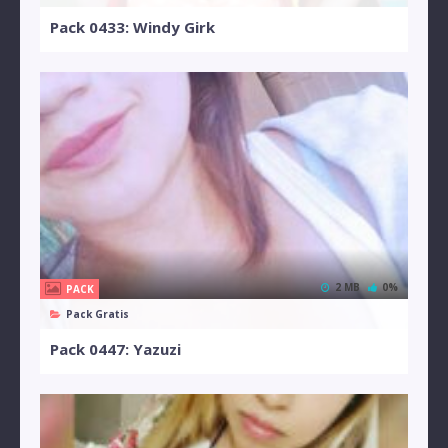
Pack 0433: Windy Girk
2 MB
0%
PACK
Pack Gratis
Pack 0447: Yazuzi