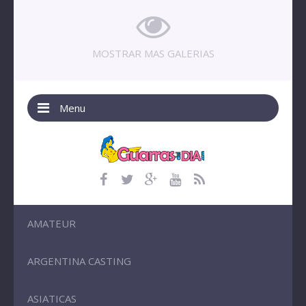
MOSTRAR MAS GALERIAS
Menu
AMATEUR
ARGENTINA CASTING
ASIATICAS