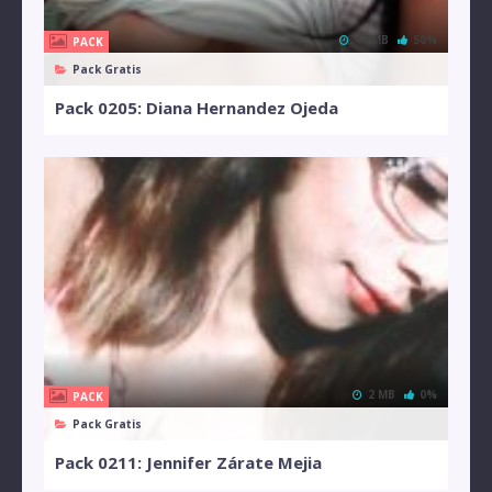
46 MB
50%
PACK
Pack Gratis
Pack 0205: Diana Hernandez Ojeda
2 MB
0%
PACK
Pack Gratis
Pack 0211: Jennifer Zárate Mejia