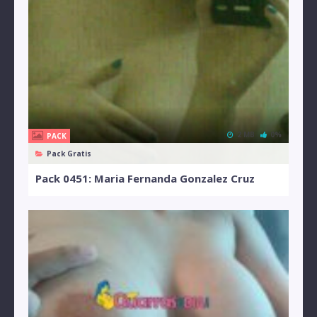
2 MB
0%
PACK
Pack Gratis
Pack 0451: Maria Fernanda Gonzalez Cruz