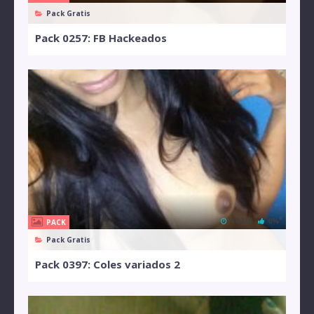
Pack Gratis
Pack 0257: FB Hackeados
10 MB
0%
PACK
Pack Gratis
Pack 0397: Coles variados 2