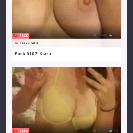
24 MB
0%
PACK
Pack Gratis
Pack 0107: Kiara
13 MB
0%
PACK