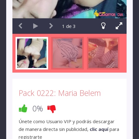
1
de
3
Pack 0222: Maria Belem
0%
Únete como Usuario VIP y podrás descargar
de manera directa sin publicidad,
clic aquí
para
registrarte