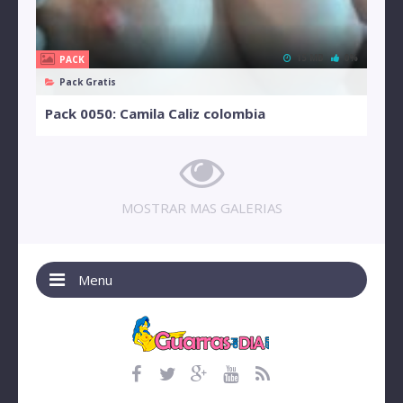
15 MB
0%
PACK
Pack Gratis
Pack 0050: Camila Caliz colombia
MOSTRAR MAS GALERIAS
Menu