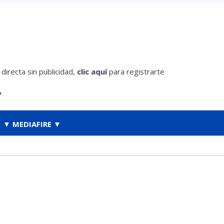
irecta sin publicidad,
clic aquí
para registrarte
▼
▼ MEDIAFIRE ▼