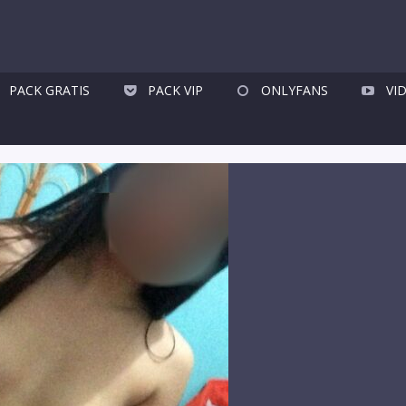
PACK GRATIS
PACK VIP
ONLYFANS
VI