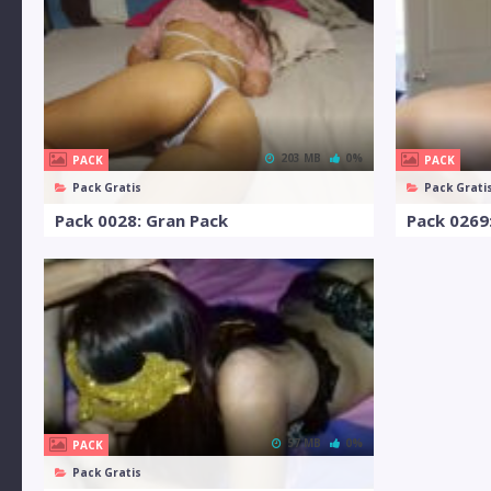
203 MB
0%
PACK
PACK
Pack Gratis
Pack Grati
Pack 0028: Gran Pack
57 MB
0%
PACK
Pack Gratis