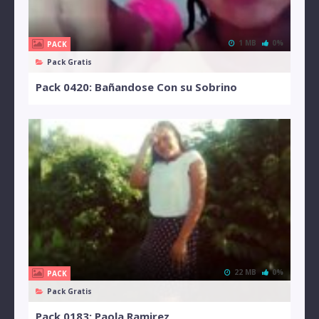
1 MB
0%
PACK
Pack Gratis
Pack 0420: Bañandose Con su Sobrino
22 MB
0%
PACK
Pack Gratis
Pack 0183: Paola Ramirez