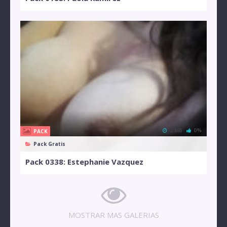
2 MB
0%
PACK
Pack Gratis
Pack 0338: Estephanie Vazquez
MOSTRAR MAS GALERIAS