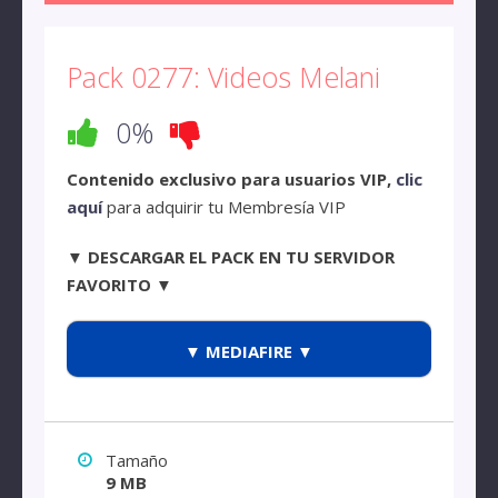
Pack 0277: Videos Melani
0%
Contenido exclusivo para usuarios VIP,
clic
aquí
para adquirir tu Membresía VIP
▼ DESCARGAR EL PACK EN TU SERVIDOR
FAVORITO ▼
▼ MEDIAFIRE ▼
Tamaño
9 MB