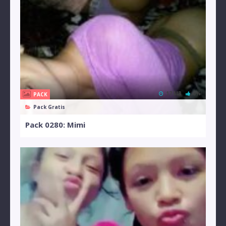
17 MB
0%
PACK
Pack Gratis
Pack 0280: Mimi