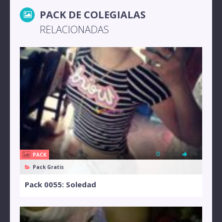
PACK DE COLEGIALAS
RELACIONADAS
39 MB
0%
PACK
Pack Gratis
Pack 0055: Soledad