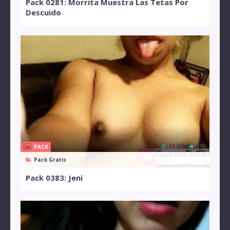
Pack 0281: Morrita Muestra Las Tetas Por
Descuido
11 MB
0%
PACK
Pack Gratis
Pack 0383: Jeni