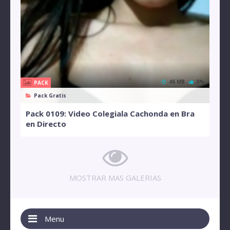
46 MB
0%
PACK
Pack Gratis
Pack 0109: Video Colegiala Cachonda en Bra
en Directo
MOSTRAR MAS GALERIAS
Menu