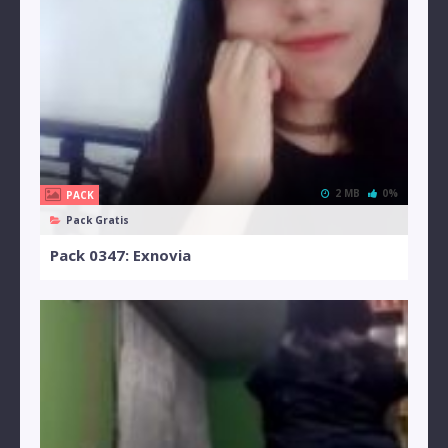
2 MB
0%
PACK
Pack Gratis
Pack 0347: Exnovia