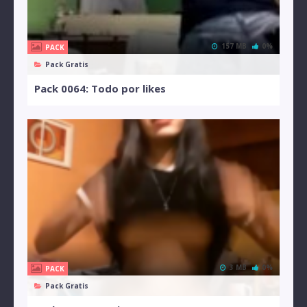
157 MB
0%
PACK
Pack Gratis
Pack 0064: Todo por likes
3 MB
0%
PACK
Pack Gratis