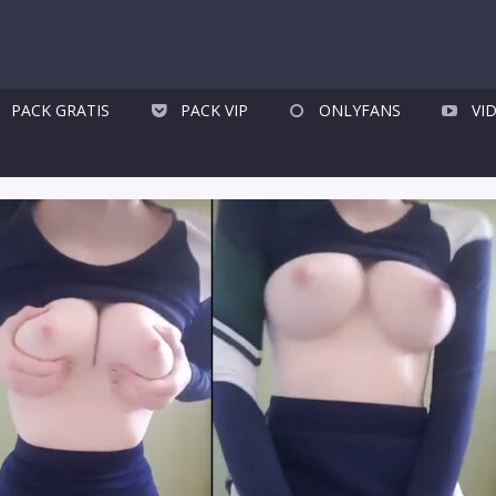
PACK GRATIS
PACK VIP
ONLYFANS
VI