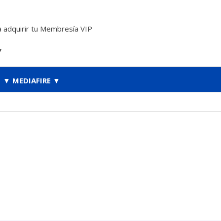
 adquirir tu Membresía VIP
▼
▼ MEDIAFIRE ▼