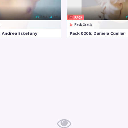
3 MB
0%
PACK
s
Pack Gratis
: Andrea Estefany
Pack 0206: Daniela Cuellar