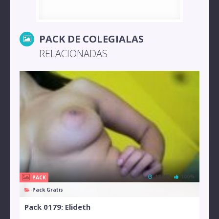
PACK DE COLEGIALAS
RELACIONADAS
18 MB
100%
PACK
Pack Gratis
Pack 0179: Elideth