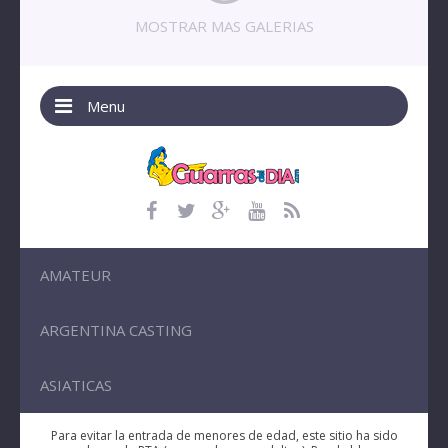
MOSTRAR MAS GALERIAS
Menu
AMATEUR
ARGENTINA CASTING
ASIATICAS
Para evitar la entrada de menores de edad, este sitio ha sido