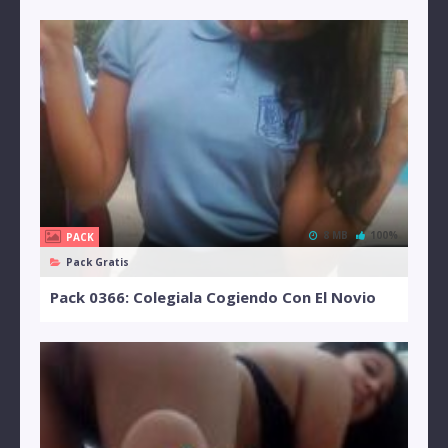
8 MB
100%
PACK
Pack Gratis
Pack 0366: Colegiala Cogiendo Con El Novio