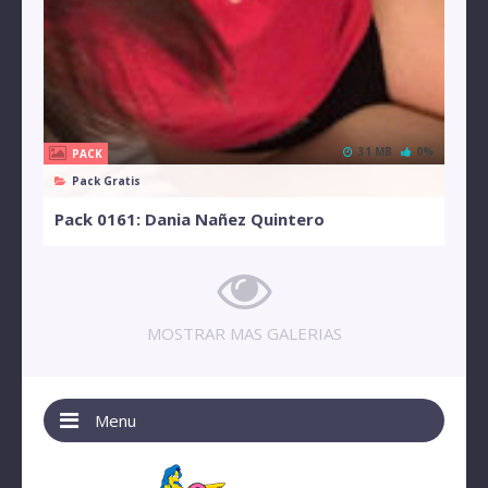
31 MB
0%
PACK
Pack Gratis
Pack 0161: Dania Nañez Quintero
MOSTRAR MAS GALERIAS
Menu