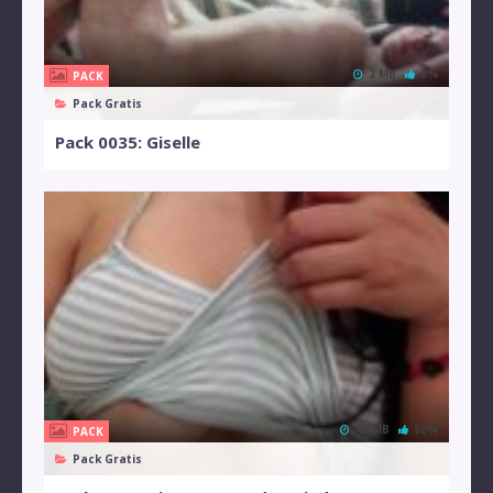
2 MB
0%
PACK
Pack Gratis
Pack 0035: Giselle
46 MB
50%
PACK
Pack Gratis