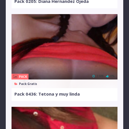
Pack 0205: Diana Hernandez Ojeda
2 MB
0%
PACK
Pack Gratis
Pack 0436: Tetona y muy linda