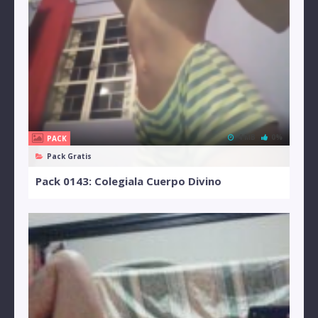
4 MB
0%
PACK
Pack Gratis
Pack 0143: Colegiala Cuerpo Divino