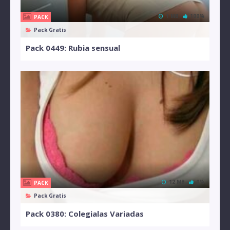
1 MB
100%
PACK
Pack Gratis
Pack 0449: Rubia sensual
12 MB
0%
PACK
Pack Gratis
Pack 0380: Colegialas Variadas