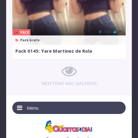
2 MB
0%
PACK
Pack Gratis
Pack 0145: Yare Martinez de Rola
MOSTRAR MAS GALERIAS
Menu