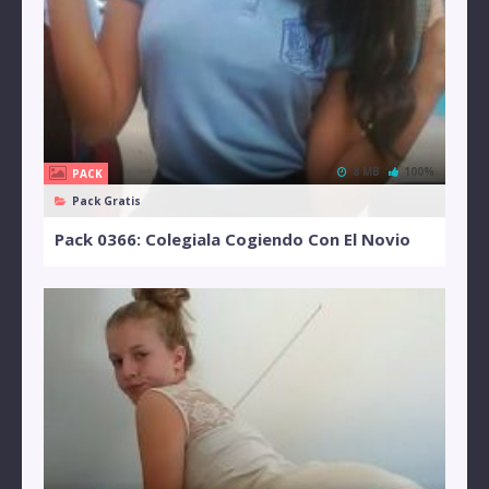
8 MB
100%
PACK
Pack Gratis
Pack 0366: Colegiala Cogiendo Con El Novio