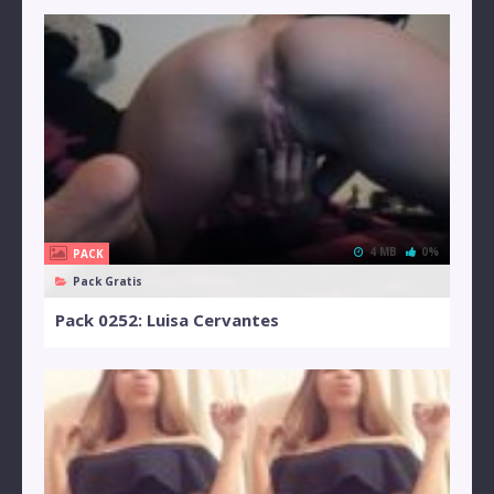
4 MB
0%
PACK
Pack Gratis
Pack 0252: Luisa Cervantes