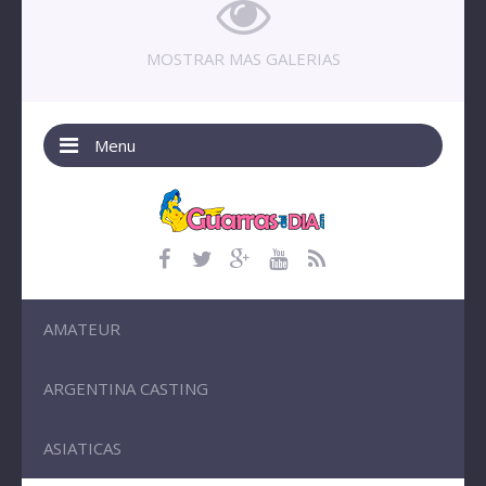
MOSTRAR MAS GALERIAS
Menu
AMATEUR
ARGENTINA CASTING
ASIATICAS