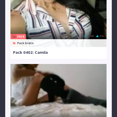
4 MB
0%
PACK
Pack Gratis
Pack 0402: Camila