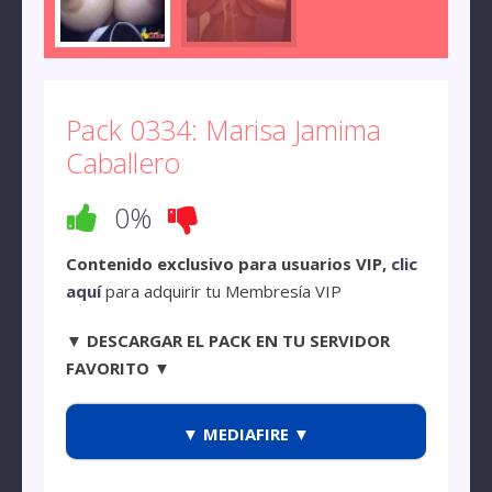
Pack 0334: Marisa Jamima
Caballero
0%
Contenido exclusivo para usuarios VIP,
clic
aquí
para adquirir tu Membresía VIP
▼ DESCARGAR EL PACK EN TU SERVIDOR
FAVORITO ▼
▼ MEDIAFIRE ▼