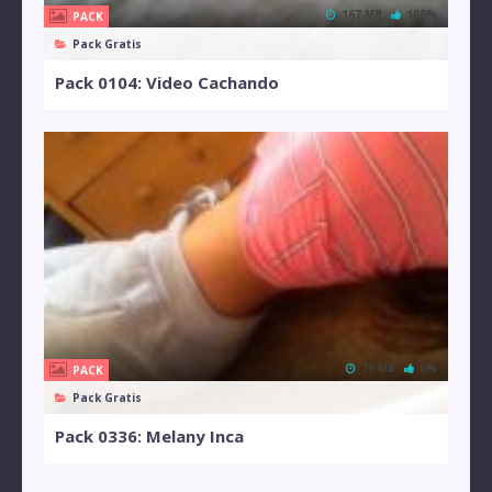
167 MB
100%
PACK
Pack Gratis
Pack 0104: Video Cachando
79 MB
0%
PACK
Pack Gratis
Pack 0336: Melany Inca