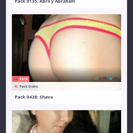
Pack 0135: Abril y Abraham
6 MB
0%
PACK
Pack Gratis
Pack 0428: Shava