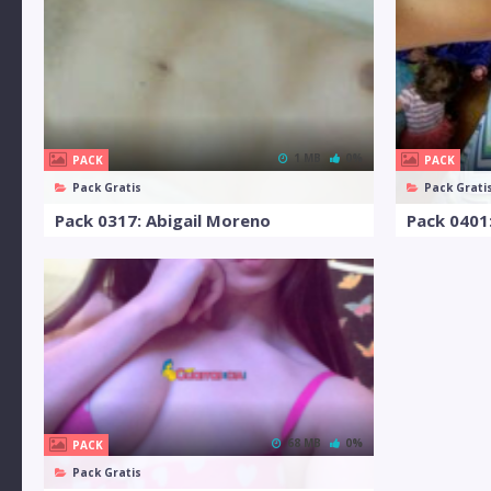
1 MB
0%
PACK
PACK
Pack Gratis
Pack Grati
Pack 0317: Abigail Moreno
Pack 0401:
68 MB
0%
PACK
Pack Gratis