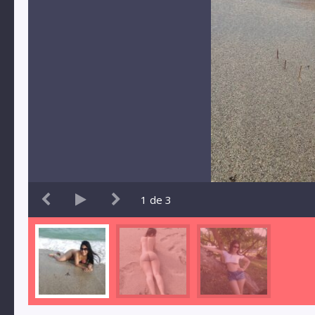
1
de
3