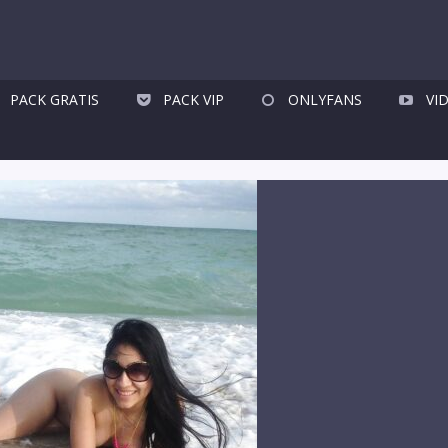
PACK GRATIS
PACK VIP
ONLYFANS
VI