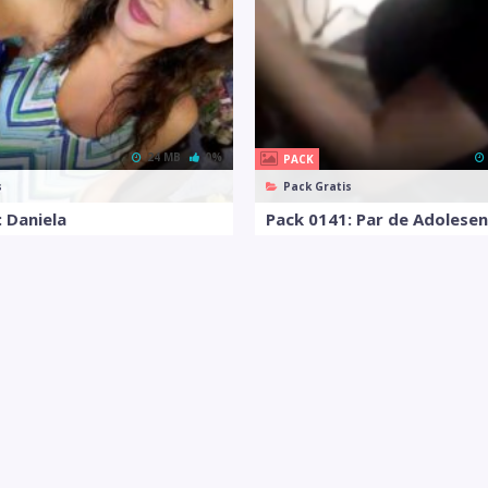
24 MB
0%
PACK
s
Pack Gratis
 Daniela