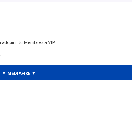
 adquirir tu Membresía VIP
▼
▼ MEDIAFIRE ▼