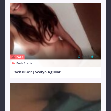
10 MB
0%
PACK
Pack Gratis
Pack 0041: Jocelyn Aguilar