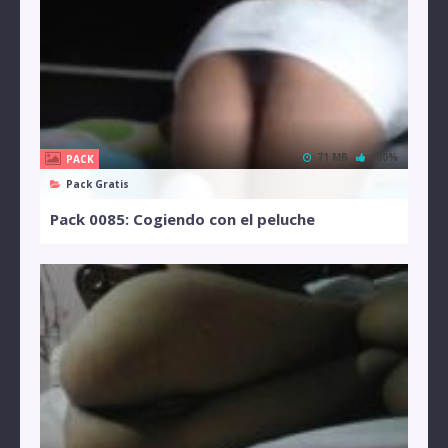
71 MB
100%
PACK
Pack Gratis
Pack 0085: Cogiendo con el peluche