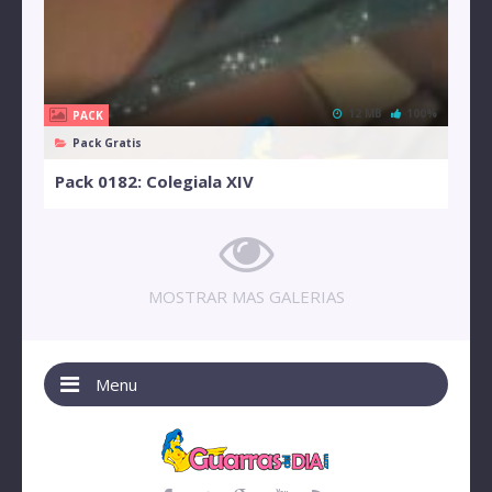
12 MB
100%
PACK
Pack Gratis
Pack 0182: Colegiala XIV
MOSTRAR MAS GALERIAS
Menu