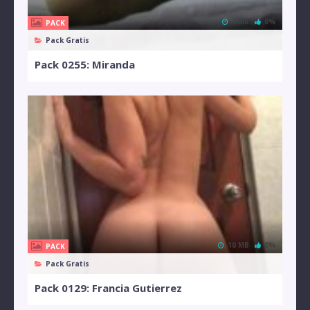
1 MB
0%
PACK
Pack Gratis
Pack 0255: Miranda
10 MB
0%
PACK
Pack Gratis
Pack 0129: Francia Gutierrez