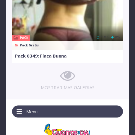
1 MB
0%
PACK
Pack Gratis
Pack 0349: Flaca Buena
MOSTRAR MAS GALERIAS
Menu