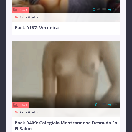
42 MB
0%
PACK
Pack Gratis
Pack 0187: Veronica
4 MB
0%
PACK
Pack Gratis
Pack 0409: Colegiala Mostrandose Desnuda En
El Salon