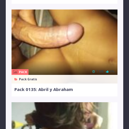
7 MB
0%
PACK
Pack Gratis
Pack 0135: Abril y Abraham