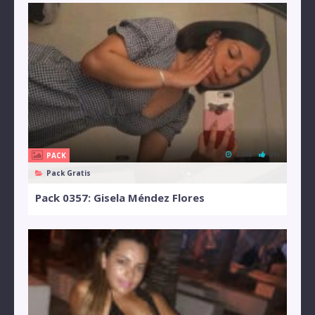
7 MB
0%
PACK
Pack Gratis
Pack 0357: Gisela Méndez Flores