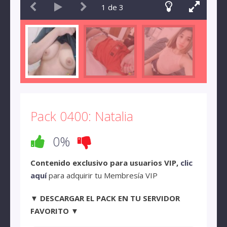
1
de
3
Pack 0400: Natalia
0%
Contenido exclusivo para usuarios VIP,
clic
aquí
para adquirir tu Membresía VIP
▼ DESCARGAR EL PACK EN TU SERVIDOR
FAVORITO ▼