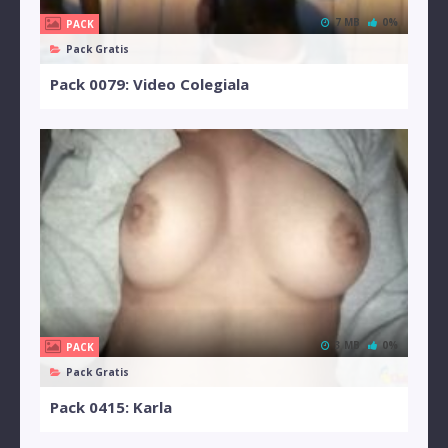
7 MB
0%
PACK
Pack Gratis
Pack 0079: Video Colegiala
3 MB
0%
PACK
Pack Gratis
Pack 0415: Karla