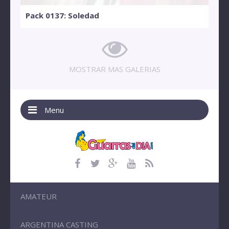
Pack 0137: Soledad
MOSTRAR MAS GALERIAS
Menu
AMATEUR
ARGENTINA CASTING