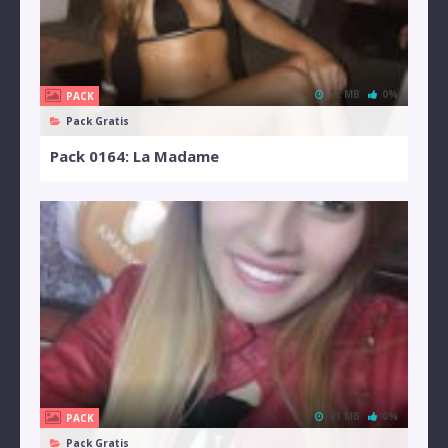
12 MB
0%
PACK
Pack Gratis
Pack 0164: La Madame
41 MB
0%
PACK
Pack Gratis