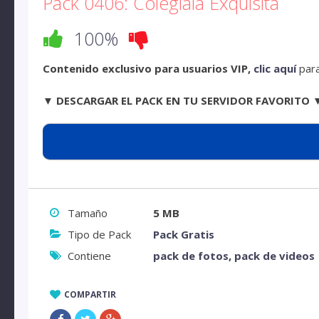
Pack 0406: Colegiala Exquisita
100%
Contenido exclusivo para usuarios VIP,
clic aquí
para
▼ DESCARGAR EL PACK EN TU SERVIDOR FAVORITO 
Tamaño
5 MB
Tipo de Pack
Pack Gratis
Contiene
pack de fotos
,
pack de videos
COMPARTIR