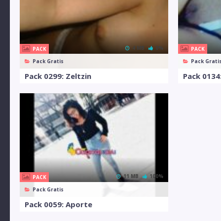
4 MB
0%
PACK
PACK
Pack Gratis
Pack Grati
Pack 0299: Zeltzin
Pack 0134:
11 MB
100%
PACK
Pack Gratis
Pack 0059: Aporte