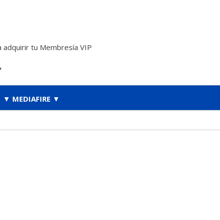
 adquirir tu Membresía VIP
▼
▼ MEDIAFIRE ▼