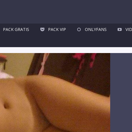
PACK GRATIS
PACK VIP
ONLYFANS
VI