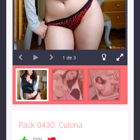
1
de
3
Pack 0430: Culona