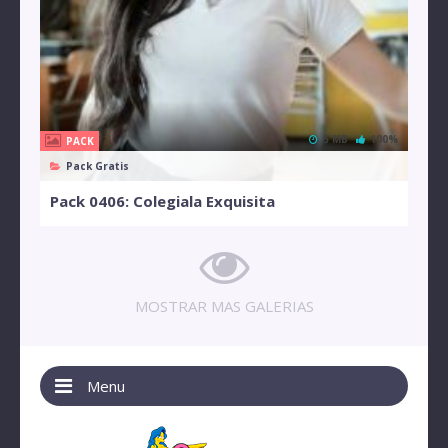
5 MB
100%
PACK
Pack Gratis
Pack 0406: Colegiala Exquisita
MOSTRAR MAS GALERIAS
Menu