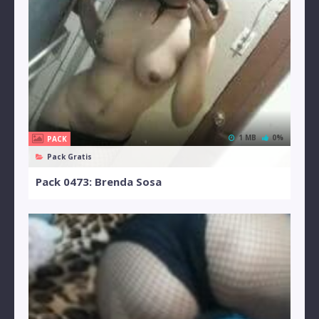
1 MB
0%
PACK
Pack Gratis
Pack 0473: Brenda Sosa