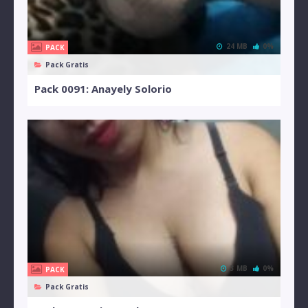
24 MB
0%
PACK
Pack Gratis
Pack 0091: Anayely Solorio
3 MB
0%
PACK
Pack Gratis