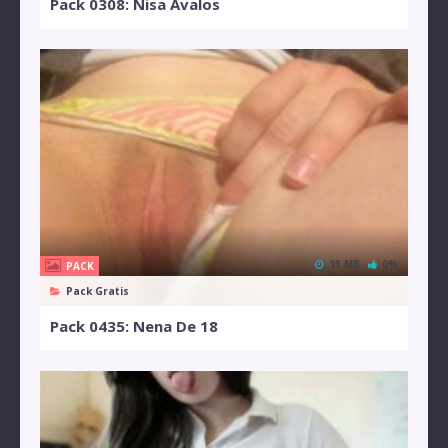
Pack 0308: Nisa Avalos
13 MB
0%
PACK
Pack Gratis
Pack 0435: Nena De 18