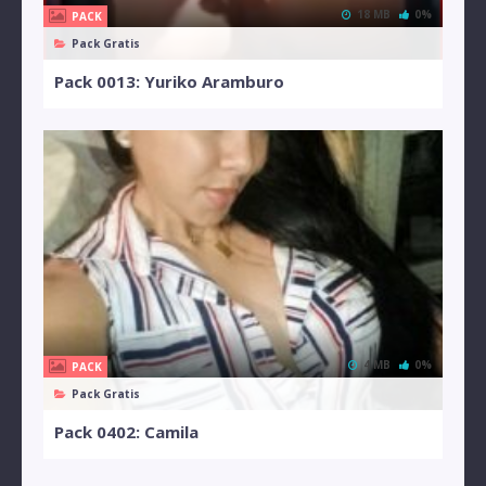
18 MB
0%
PACK
Pack Gratis
Pack 0013: Yuriko Aramburo
4 MB
0%
PACK
Pack Gratis
Pack 0402: Camila