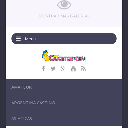
MOSTRAR MAS GALERIAS
Menu
AMATEUR
ARGENTINA CASTING
ASIATICAS