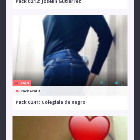
Pack 0212: Joselin Gutierrez
3 MB
0%
PACK
Pack Gratis
Pack 0241: Colegiala de negro