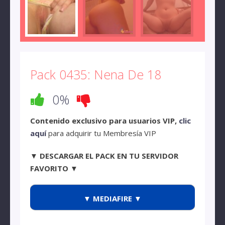
Pack 0435: Nena De 18
0%
Contenido exclusivo para usuarios VIP,
clic
aquí
para adquirir tu Membresía VIP
▼ DESCARGAR EL PACK EN TU SERVIDOR
FAVORITO ▼
▼ MEDIAFIRE ▼