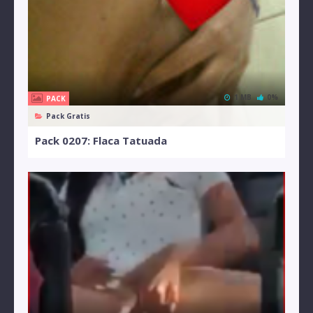
1 MB
0%
PACK
Pack Gratis
Pack 0207: Flaca Tatuada