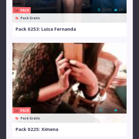
20 MB
0%
PACK
Pack Gratis
Pack 0253: Luisa Fernanda
7 MB
0%
PACK
Pack Gratis
Pack 0225: Ximena