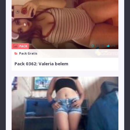
15 MB
0%
PACK
Pack Gratis
Pack 0362: Valeria belem