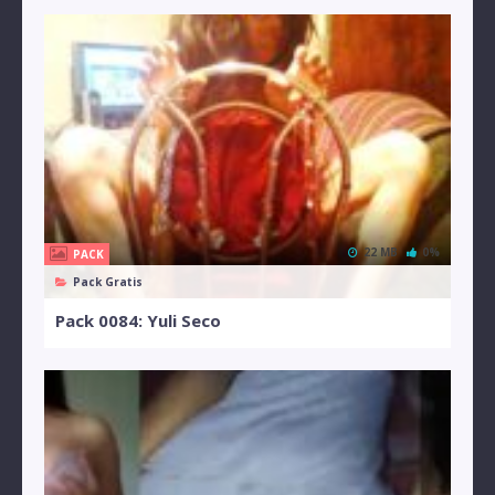
22 MB
0%
PACK
Pack Gratis
Pack 0084: Yuli Seco