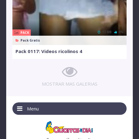
12 MB
0%
PACK
Pack Gratis
Pack 0117: Videos ricolinos 4
MOSTRAR MAS GALERIAS
Menu