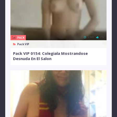
4 MB
0%
PACK
Pack VIP
Pack VIP 0154: Colegiala Mostrandose
Desnuda En El Salon