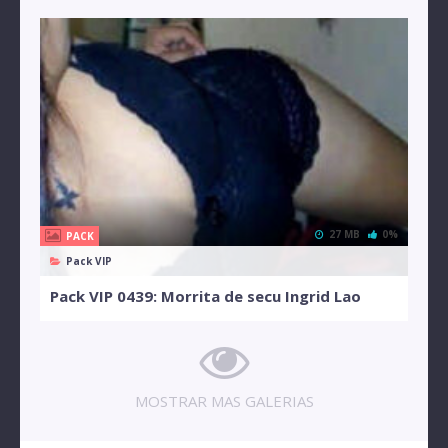
27 MB
0%
PACK
Pack VIP
Pack VIP 0439: Morrita de secu Ingrid Lao
MOSTRAR MAS GALERIAS