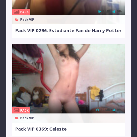
3 MB
0%
PACK
Pack VIP
Pack VIP 0296: Estudiante Fan de Harry Potter
19 MB
0%
PACK
Pack VIP
Pack VIP 0369: Celeste