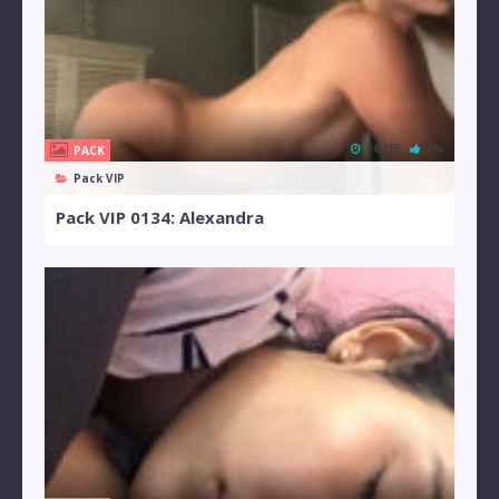
16 MB
0%
PACK
Pack VIP
Pack VIP 0134: Alexandra