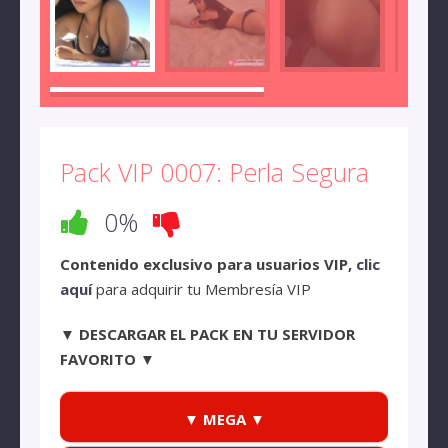
Pack VIP 0007: Perla Segura
0%
Contenido exclusivo para usuarios VIP,
clic
aquí
para adquirir tu Membresía VIP
▼ DESCARGAR EL PACK EN TU SERVIDOR
FAVORITO ▼
▼ MEGA ▼