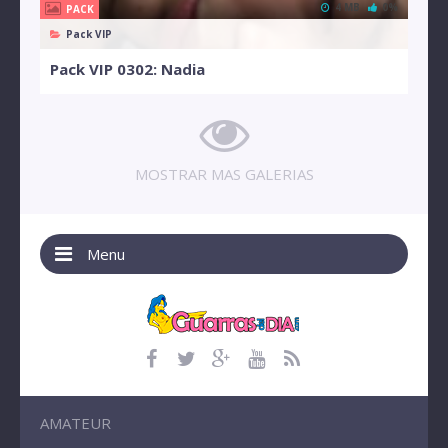
4 MB
0%
PACK
Pack VIP
Pack VIP 0302: Nadia
MOSTRAR MAS GALERIAS
Menu
AMATEUR