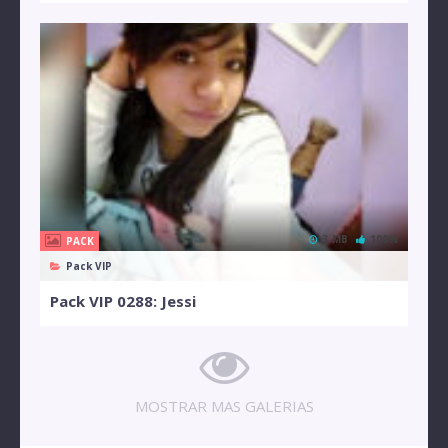
3 MB
100%
PACK
Pack VIP
Pack VIP 0288: Jessi
MOSTRAR MAS GALERIAS