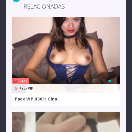
RELACIONADAS
32 MB
0%
PACK
Pack VIP
Pack VIP 0361: Gina