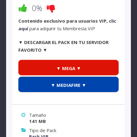
0%
Contenido exclusivo para usuarios VIP,
clic
aquí
para adquirir tu Membresía VIP
▼ DESCARGAR EL PACK EN TU SERVIDOR
FAVORITO ▼
▼ MEGA ▼
▼ MEDIAFIRE ▼
Tamaño
141 MB
Tipo de Pack
Pack VIP