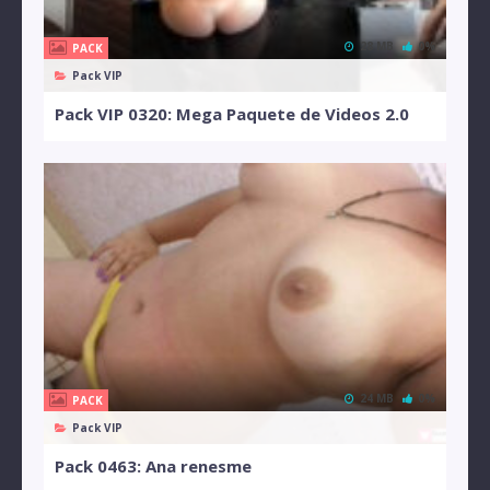
28 MB
0%
PACK
Pack VIP
Pack VIP 0320: Mega Paquete de Videos 2.0
24 MB
0%
PACK
Pack VIP
Pack 0463: Ana renesme