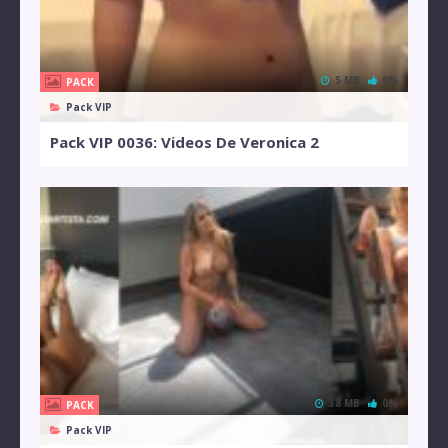
5 MB
0%
PACK
Pack VIP
Pack VIP 0036: Videos De Veronica 2
38 MB
0%
PACK
Pack VIP