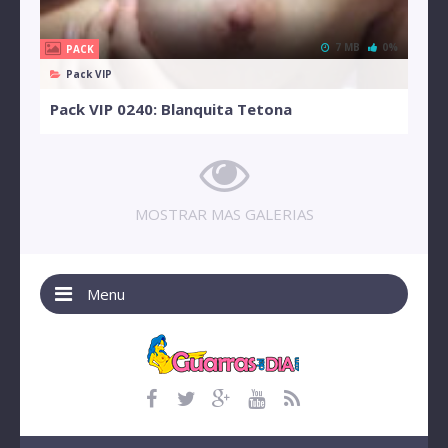
7 MB
0%
PACK
Pack VIP
Pack VIP 0240: Blanquita Tetona
MOSTRAR MAS GALERIAS
Menu