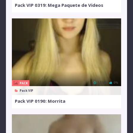
Pack VIP 0319: Mega Paquete de Videos
52 MB
0%
PACK
Pack VIP
Pack VIP 0190: Morrita