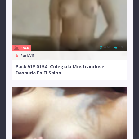
4 MB
0%
PACK
Pack VIP
Pack VIP 0154: Colegiala Mostrandose
Desnuda En El Salon