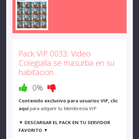
Pack VIP 0033: Video
Colegialla se masurba en su
habitacion
0%
Contenido exclusivo para usuarios VIP,
clic
aquí
para adquirir tu Membresía VIP
▼ DESCARGAR EL PACK EN TU SERVIDOR
FAVORITO ▼