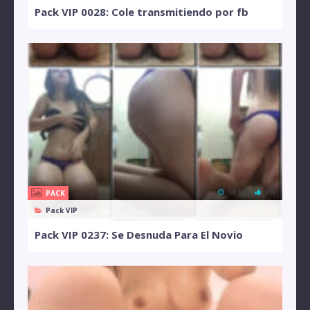
Pack VIP 0028: Cole transmitiendo por fb
10 MB
0%
PACK
Pack VIP
Pack VIP 0237: Se Desnuda Para El Novio