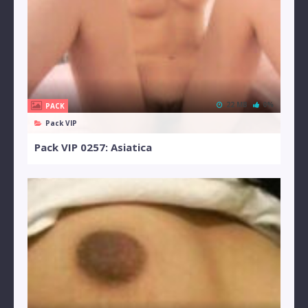
22 MB
0%
PACK
Pack VIP
Pack VIP 0257: Asiatica