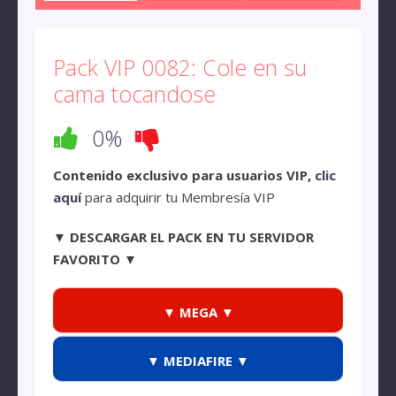
Pack VIP 0082: Cole en su
cama tocandose
0%
Contenido exclusivo para usuarios VIP,
clic
aquí
para adquirir tu Membresía VIP
▼ DESCARGAR EL PACK EN TU SERVIDOR
FAVORITO ▼
▼ MEGA ▼
▼ MEDIAFIRE ▼