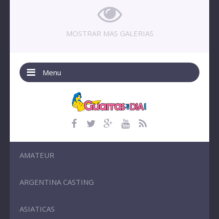
MOSTRAR MAS GALERIAS
Menu
AMATEUR
ARGENTINA CASTING
ASIATICAS