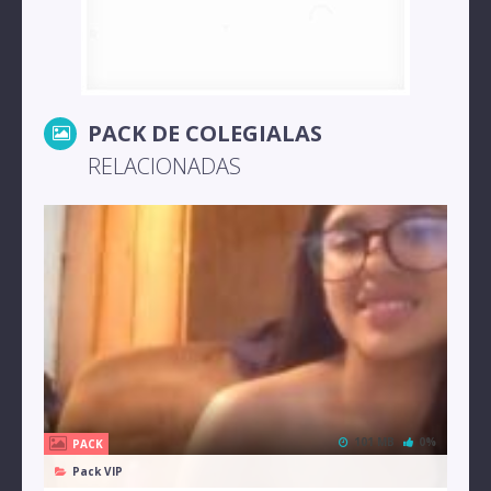
PACK DE COLEGIALAS
RELACIONADAS
101 MB
0%
PACK
Pack VIP