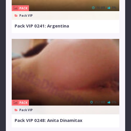
16 MB
0%
PACK
Pack VIP
Pack VIP 0241: Argentina
252 MB
0%
PACK
Pack VIP
Pack VIP 0248: Anita Dinamitax