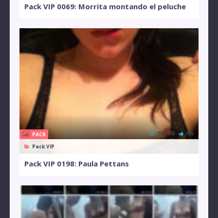
Pack VIP 0069: Morrita montando el peluche
101 MB
0%
PACK
Pack VIP
Pack VIP 0198: Paula Pettans