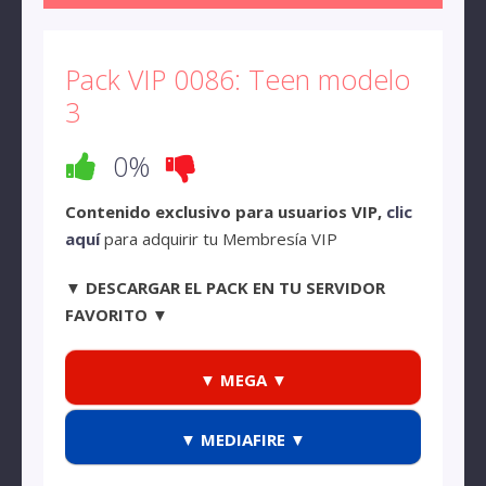
Pack VIP 0086: Teen modelo
3
0%
Contenido exclusivo para usuarios VIP,
clic
aquí
para adquirir tu Membresía VIP
▼ DESCARGAR EL PACK EN TU SERVIDOR
FAVORITO ▼
▼ MEGA ▼
▼ MEDIAFIRE ▼