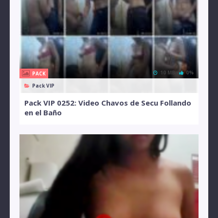
10 MB
0%
PACK
Pack VIP
Pack VIP 0252: Video Chavos de Secu Follando
en el Baño