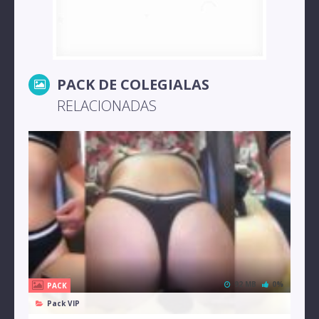
PACK DE COLEGIALAS
RELACIONADAS
92 MB
0%
PACK
Pack VIP