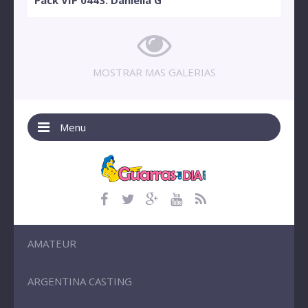
MOSTRAR MAS GALERIAS
Menu
AMATEUR
ARGENTINA CASTING