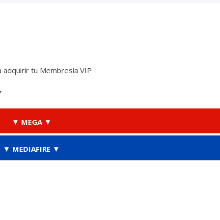
 adquirir tu Membresía VIP
▼
▼ MEGA ▼
▼ MEDIAFIRE ▼