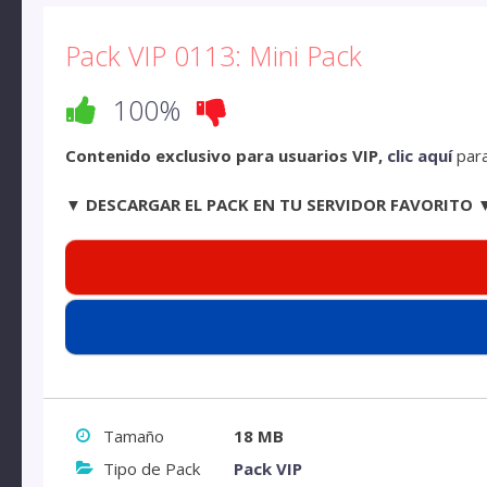
Pack VIP 0113: Mini Pack
100%
Contenido exclusivo para usuarios VIP,
clic aquí
para
▼ DESCARGAR EL PACK EN TU SERVIDOR FAVORITO 
Tamaño
18 MB
Tipo de Pack
Pack VIP