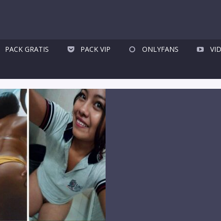
PACK GRATIS
PACK VIP
ONLYFANS
VI