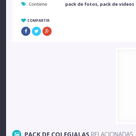
Contiene
pack de fotos
,
pack de videos
COMPARTIR
PACK DE COLEGIALAS
RELACIONADAS