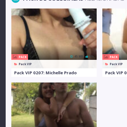
45 MB
0%
PACK
PACK
Pack VIP
Pack VIP
Pack VIP 0207: Michelle Prado
Pack VIP 