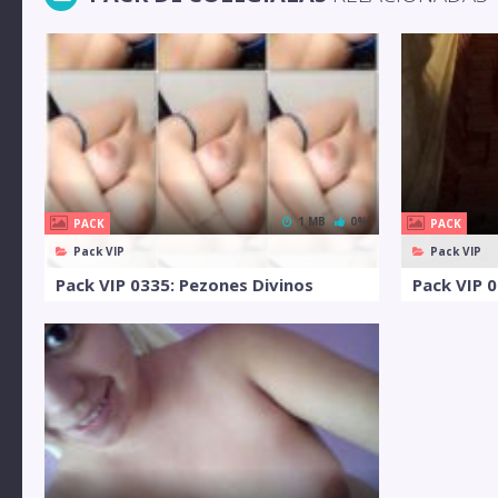
1 MB
0%
PACK
PACK
Pack VIP
Pack VIP
Pack VIP 0335: Pezones Divinos
Pack VIP 