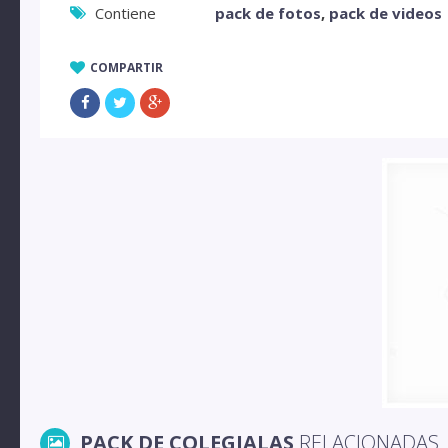
Contiene
pack de fotos
,
pack de videos
COMPARTIR
PACK DE COLEGIALAS
RELACIONADAS