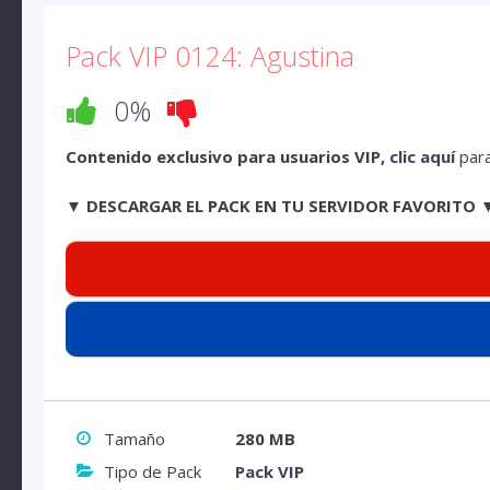
Pack VIP 0124: Agustina
0%
Contenido exclusivo para usuarios VIP,
clic aquí
para
▼ DESCARGAR EL PACK EN TU SERVIDOR FAVORITO 
Tamaño
280 MB
Tipo de Pack
Pack VIP