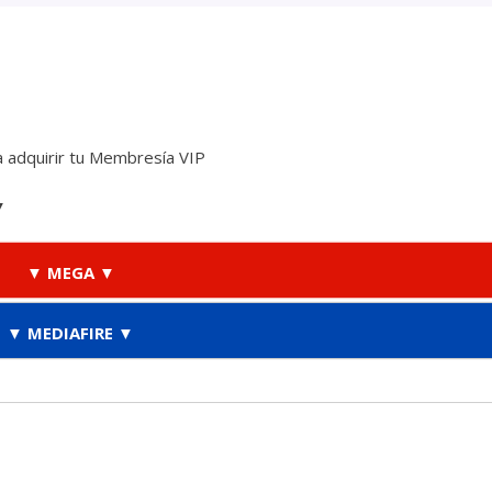
 adquirir tu Membresía VIP
▼
▼ MEGA ▼
▼ MEDIAFIRE ▼