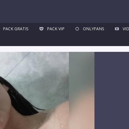
PACK GRATIS
PACK VIP
ONLYFANS
VI