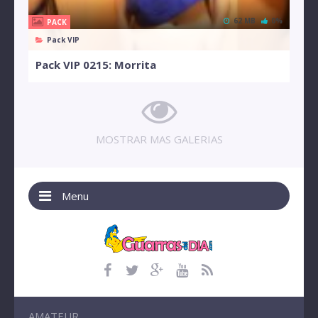
62 MB
0%
PACK
Pack VIP
Pack VIP 0215: Morrita
MOSTRAR MAS GALERIAS
Menu
AMATEUR