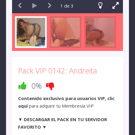
1
de
3
Pack VIP 0142: Andreita
0%
Contenido exclusivo para usuarios VIP,
clic
aquí
para adquirir tu Membresía VIP
▼ DESCARGAR EL PACK EN TU SERVIDOR
FAVORITO ▼