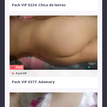
Pack VIP 0234: Chica de lentes
14 MB
0%
PACK
Pack VIP
Pack VIP 0377: Adamary