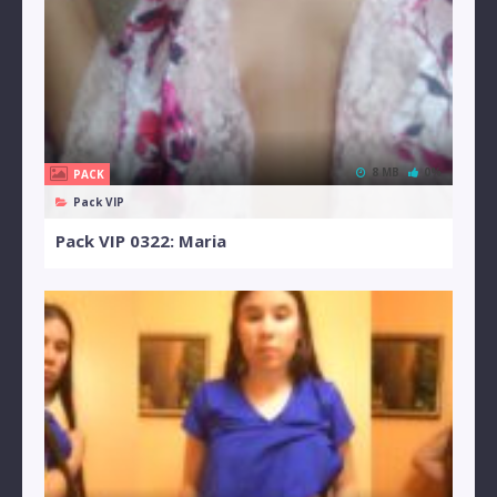
8 MB
0%
PACK
Pack VIP
Pack VIP 0322: Maria