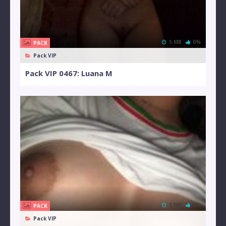
5 MB
0%
PACK
Pack VIP
Pack VIP 0467: Luana M
5 MB
0%
PACK
Pack VIP