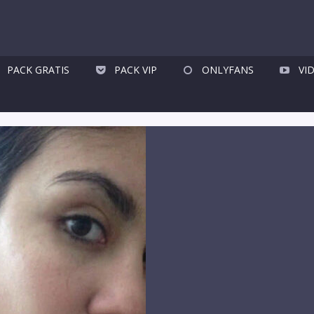
PACK GRATIS
PACK VIP
ONLYFANS
VI