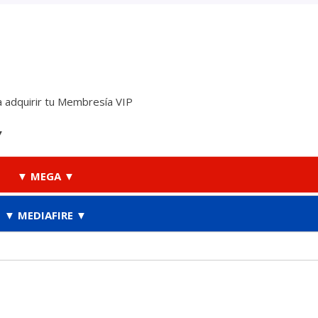
 adquirir tu Membresía VIP
▼
▼ MEGA ▼
▼ MEDIAFIRE ▼