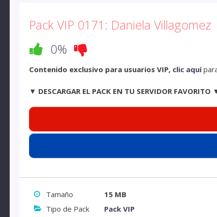
Pack VIP 0171: Daniela Villagomez
0%
Contenido exclusivo para usuarios VIP,
clic aquí
para
▼ DESCARGAR EL PACK EN TU SERVIDOR FAVORITO 
Tamaño
15 MB
Tipo de Pack
Pack VIP