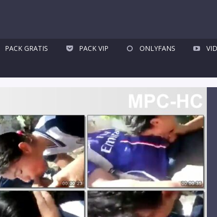
PACK GRATIS
PACK VIP
ONLYFANS
VI