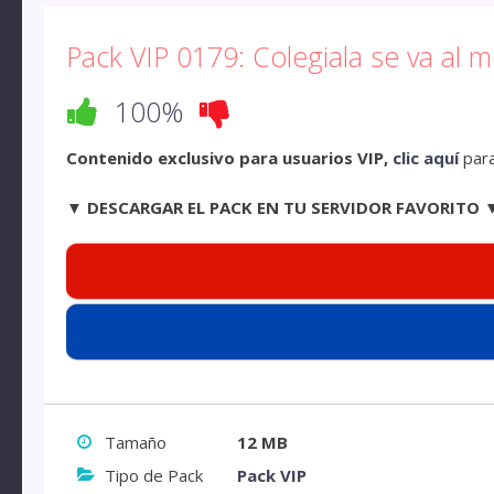
Pack VIP 0179: Colegiala se va al 
100%
Contenido exclusivo para usuarios VIP,
clic aquí
para
▼ DESCARGAR EL PACK EN TU SERVIDOR FAVORITO 
Tamaño
12 MB
Tipo de Pack
Pack VIP