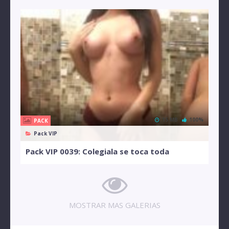
15 MB
100%
PACK
Pack VIP
Pack VIP 0039: Colegiala se toca toda
MOSTRAR MAS GALERIAS