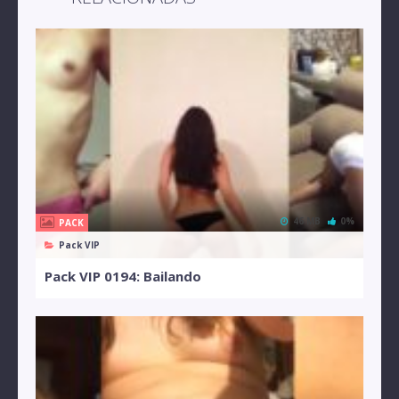
46 MB
0%
PACK
Pack VIP
Pack VIP 0194: Bailando