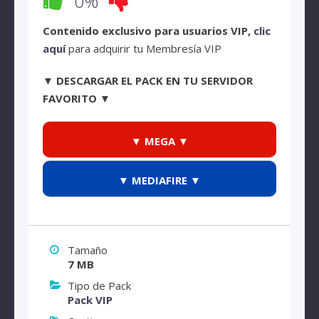
0%
Contenido exclusivo para usuarios VIP,
clic
aquí
para adquirir tu Membresía VIP
▼ DESCARGAR EL PACK EN TU SERVIDOR
FAVORITO ▼
▼ MEGA ▼
▼ MEDIAFIRE ▼
Tamaño
7 MB
Tipo de Pack
Pack VIP