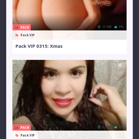
13 MB
0%
PACK
Pack VIP
Pack VIP 0315: Xmas
22 MB
0%
PACK
Pack VIP