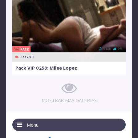
6 MB
0%
PACK
Pack VIP
Pack VIP 0259: Milee Lopez
MOSTRAR MAS GALERIAS
Menu