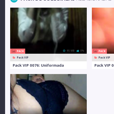
95 MB
0%
PACK
PACK
Pack VIP
Pack VIP
Pack VIP 0076: Uniformada
Pack VIP 