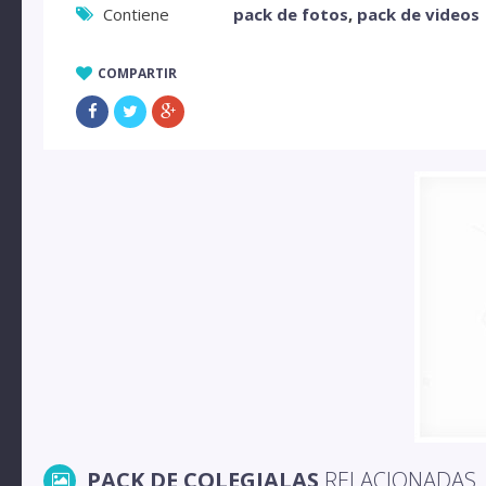
Contiene
pack de fotos
,
pack de videos
COMPARTIR
PACK DE COLEGIALAS
RELACIONADAS