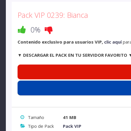
Pack VIP 0239: Bianca
0%
Contenido exclusivo para usuarios VIP,
clic aquí
para
▼ DESCARGAR EL PACK EN TU SERVIDOR FAVORITO 
Tamaño
41 MB
Tipo de Pack
Pack VIP