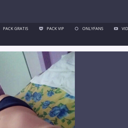
PACK GRATIS
PACK VIP
ONLYFANS
VI