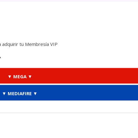
 adquirir tu Membresía VIP
▼
▼ MEGA ▼
▼ MEDIAFIRE ▼