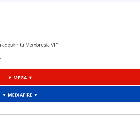
 adquirir tu Membresía VIP
▼
▼ MEGA ▼
▼ MEDIAFIRE ▼