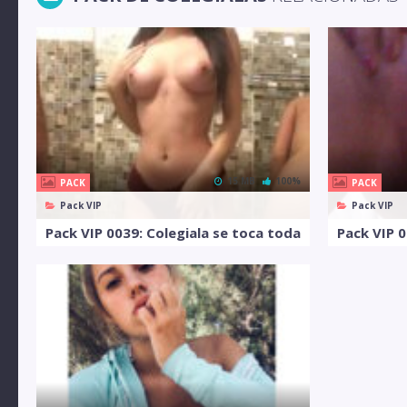
15 MB
100%
PACK
PACK
Pack VIP
Pack VIP
Pack VIP 0039: Colegiala se toca toda
Pack VIP 0