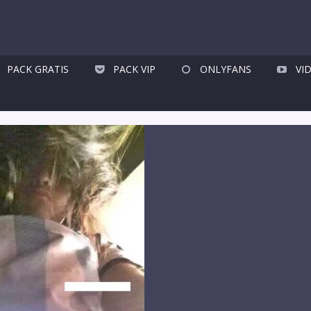
PACK GRATIS
PACK VIP
ONLYFANS
VI