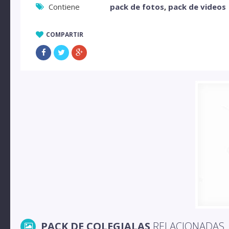
Contiene
pack de fotos
,
pack de videos
COMPARTIR
PACK DE COLEGIALAS
RELACIONADAS