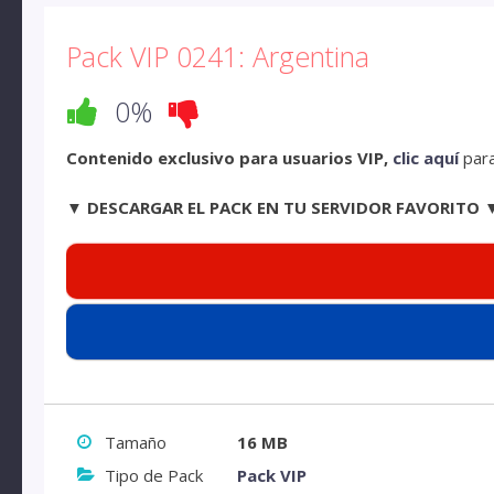
Pack VIP 0241: Argentina
0%
Contenido exclusivo para usuarios VIP,
clic aquí
para
▼ DESCARGAR EL PACK EN TU SERVIDOR FAVORITO 
Tamaño
16 MB
Tipo de Pack
Pack VIP