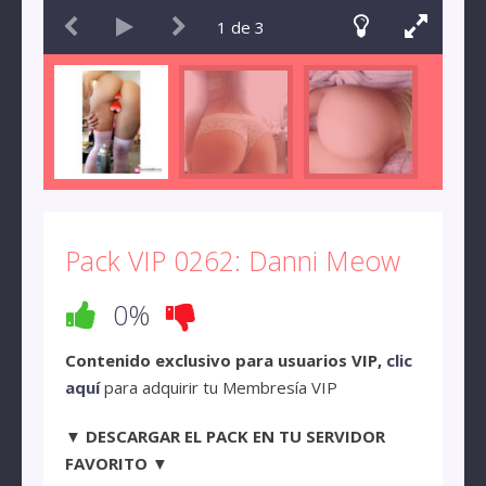
1
de
3
Pack VIP 0262: Danni Meow
0%
Contenido exclusivo para usuarios VIP,
clic
aquí
para adquirir tu Membresía VIP
▼ DESCARGAR EL PACK EN TU SERVIDOR
FAVORITO ▼