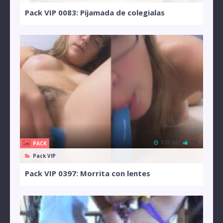
Pack VIP 0083: Pijamada de colegialas
128 MB
0%
PACK
Pack VIP
Pack VIP 0397: Morrita con lentes