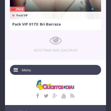
12 MB
0%
PACK
Pack VIP
Pack VIP 0173: Bri Barraza
MOSTRAR MAS GALERIAS
Menu