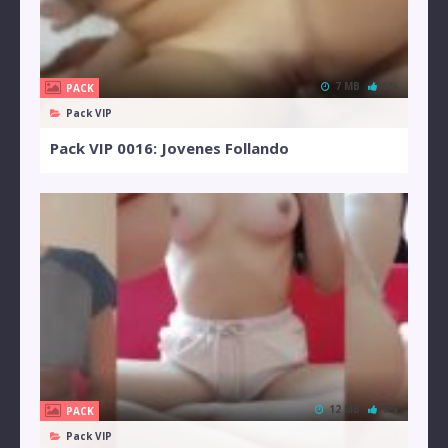
7 MB
0%
PACK
Pack VIP
Pack VIP 0016: Jovenes Follando
12 MB
0%
PACK
Pack VIP