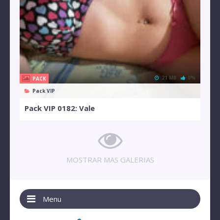
21 MB
0%
PACK
Pack VIP
Pack VIP 0182: Vale
MOSTRAR MAS GALERIAS
Menu