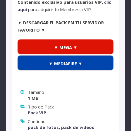
Contenido exclusivo para usuarios VIP,
clic
aquí
para adquirir tu Membresía VIP
▼ DESCARGAR EL PACK EN TU SERVIDOR
FAVORITO ▼
▼ MEGA ▼
▼ MEDIAFIRE ▼
Tamaño
1 MB
Tipo de Pack
Pack VIP
Contiene
pack de fotos
,
pack de videos