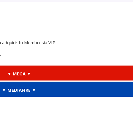
 adquirir tu Membresía VIP
▼
▼ MEGA ▼
▼ MEDIAFIRE ▼