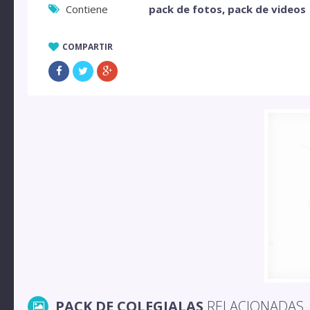
Contiene
pack de fotos
,
pack de videos
COMPARTIR
PACK DE COLEGIALAS
RELACIONADAS