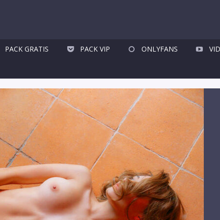
PACK GRATIS
PACK VIP
ONLYFANS
VI