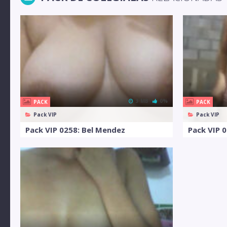
3 MB
0%
PACK
PACK
Pack VIP
Pack VIP
Pack VIP 0258: Bel Mendez