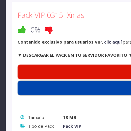
Pack VIP 0315: Xmas
0%
Contenido exclusivo para usuarios VIP,
clic aquí
para
▼ DESCARGAR EL PACK EN TU SERVIDOR FAVORITO 
Tamaño
13 MB
Tipo de Pack
Pack VIP